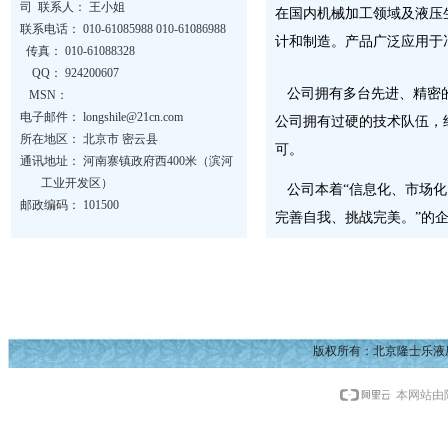
司 联系人： 王小姐
在国内机械加工领域及液压
联系电话： 010-61085988 010-61086988
计和制造。产品广泛应用于
传真： 010-61088328
QQ： 924200607
公司拥有多台先进、精密的
MSN：
电子邮件： longshile@21cn.com
公司拥有过硬的技术队伍，
所在地区： 北京市 密云县
可。
通讯地址： 河南寨镇政府西400米（滨河
工业开发区）
公司本着“信息化、市场化
邮政编码： 101500
完善自我、挑战完美。”的
版权所有：北京隆士乐液
本网站由